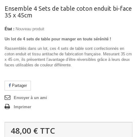
Ensemble 4 Sets de table coton enduit bi-face
35 x 45cm
État :
Nouveau produit
Un lot de 4 sets de table pour manger en toute sérénité !
Rassemblés dans un lot, ces 4 sets de table
sont confectionnés en
coton enduit et tissu antitache de fabrication française.
Mesurant
35 cm
x 45 cm, ils présentent l’avantage d’être réversibles grâce à leurs deux
faces utilisables de couleur différente.
Partager
Envoyer à un ami
Imprimer
48,00 €
TTC