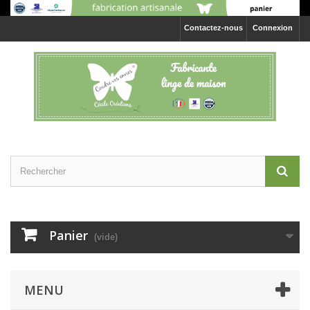
Contactez-nous
Connexion
Panier
(vide)
MENU