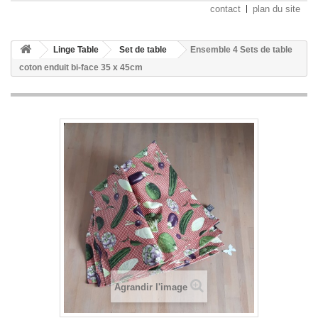
contact
plan du site
Linge Table
Set de table
Ensemble 4 Sets de table
coton enduit bi-face 35 x 45cm
Agrandir l'image