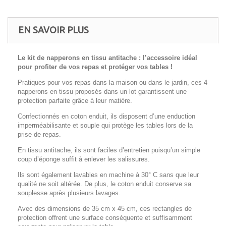
EN SAVOIR PLUS
Le kit de napperons en tissu antitache : l’accessoire idéal
pour profiter de vos repas et protéger vos tables !
Pratiques pour vos repas dans la maison ou dans le jardin, ces 4
napperons en tissu proposés dans un lot garantissent une
protection parfaite grâce à leur matière.
Confectionnés en coton enduit, ils disposent d’une enduction
imperméabilisante et souple qui protège les tables lors de la
prise de repas.
En tissu antitache, ils sont faciles d’entretien puisqu’un simple
coup d’éponge suffit à enlever les salissures.
Ils sont également lavables en machine à 30° C sans que leur
qualité ne soit altérée. De plus, le coton enduit conserve sa
souplesse après plusieurs lavages.
Avec des dimensions de
35 cm x 45 cm
, ces rectangles de
protection offrent une surface conséquente et suffisamment