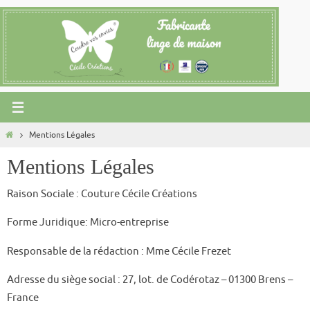
Passer
vers
le
contenu
Home
Mentions Légales
Mentions Légales
Raison Sociale : Couture Cécile Créations
Forme Juridique: Micro-entreprise
Responsable de la rédaction : Mme Cécile Frezet
Adresse du siège social : 27, lot. de Codérotaz – 01300 Brens –
France