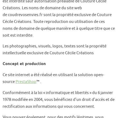
est interdite sauf autorisation préalable de Couture Cécile
Créations. Les noms de domaine du site web
de coudrevosenvies.fr sont la propriété exclusive de Couture
Cécile Créations. Toute reproduction ou utilisation de ces
noms de domaine de quelque manière et à quelque titre que ce
soit est interdite.
Les photographies, visuels, logos, textes sont la propriété
intellectuelle exclusive de Couture Cécile Créations
Concept et production
Ce site internet a été réalisé en utilisant la solution open-
source
PrestaShop
™ .
Conformément à la loi « informatique et libertés » du 6 janvier
1978 modifiée en 2004, vous bénéficiez d’un droit d’accès et de
rectification aux informations qui vous concernent.
Vous pouvez également, pour des motifs légitimes, vous