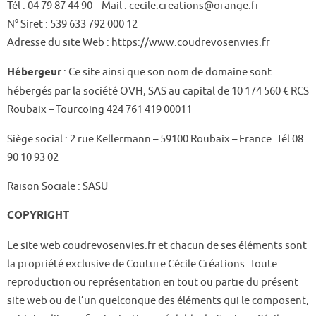
Tél : 04 79 87 44 90 – Mail : cecile.creations@orange.fr
N° Siret : 539 633 792 000 12
Adresse du site Web : https://www.coudrevosenvies.fr
Hébergeur
: Ce site ainsi que son nom de domaine sont
hébergés par la société OVH, SAS au capital de 10 174 560 € RCS
Roubaix – Tourcoing 424 761 419 00011
Siège social : 2 rue Kellermann – 59100 Roubaix – France. Tél 08
90 10 93 02
Raison Sociale : SASU
COPYRIGHT
Le site web coudrevosenvies.fr et chacun de ses éléments sont
la propriété exclusive de Couture Cécile Créations. Toute
reproduction ou représentation en tout ou partie du présent
site web ou de l’un quelconque des éléments qui le composent,